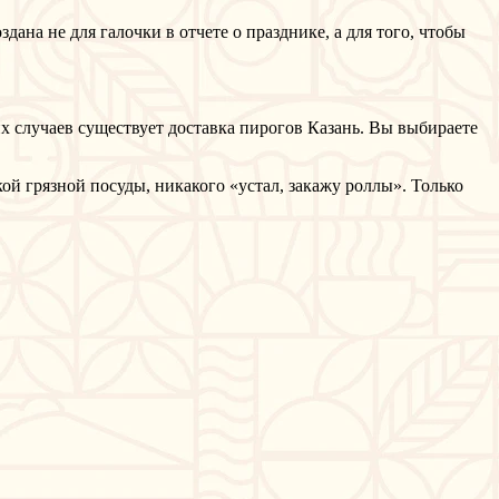
дана не для галочки в отчете о празднике, а для того, чтобы
их случаев существует доставка пирогов Казань. Вы выбираете
акой грязной посуды, никакого «устал, закажу роллы». Только