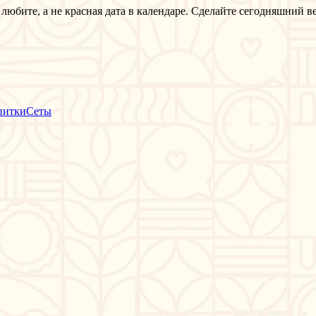
ы любите, а не красная дата в календаре. Сделайте сегодняшний 
питки
Сеты