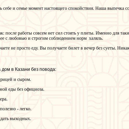
ь себе и семье момент настоящего спокойствия. Наша выпечка соз
ак: после работы совсем нет сил стоять у плиты. Именно для так
 ее с любовью и строгим соблюдением норм халяль.
чаете не просто еду. Вы получаете билет в вечер без суеты. Ник
 дом в Казани без повода:
урицей и сыром.
тной еды без официоза.
ера.
олезно - легко.
ждать выходных.