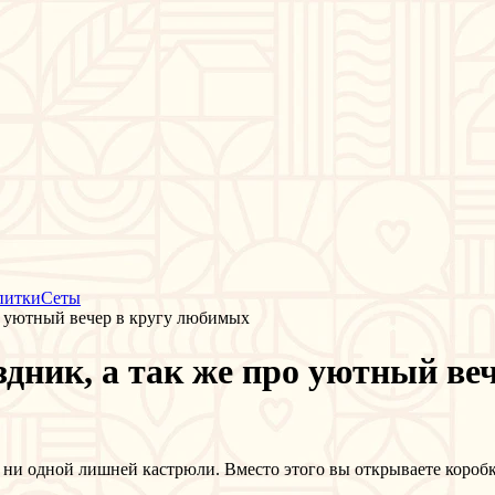
питки
Сеты
ро уютный вечер в кругу любимых
аздник, а так же про уютный в
 - ни одной лишней кастрюли. Вместо этого вы открываете короб