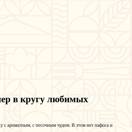
ечер в кругу любимых
ку с ароматным, с песочным чудом. В этом нет пафоса и