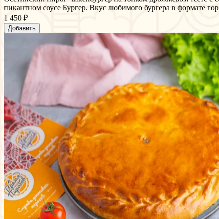
пикантном соусе Бургер. Вкус любимого бургера в формате горя
1 450 ₽
Добавить