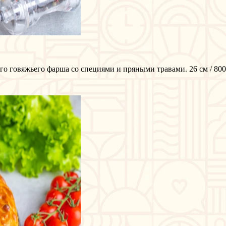
го говяжьего фарша со специями и пряными травами. 26 см / 80