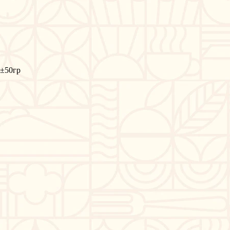
0±50гр