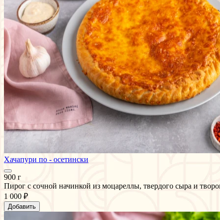
Хачапури по - осетински
900 г
Пирог с сочной начинкой из моцареллы, твердого сыра и творога
1 000 ₽
Добавить