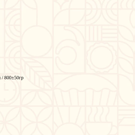
 / 800±50гр