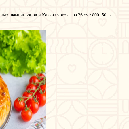
ных шампиньонов и Кавказского сыра 26 см / 800±50гр