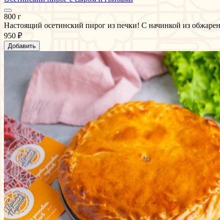
800 г
Настоящий осетинский пирог из печки! С начинкой из обжарен
950 ₽
Добавить