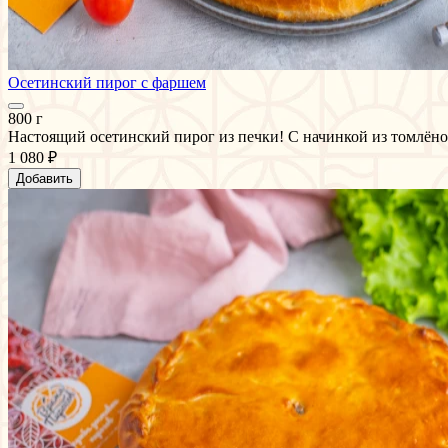
Осетинский пирог с фаршем
800 г
Настоящий осетинский пирог из печки! С начинкой из томлёно
1 080 ₽
Добавить