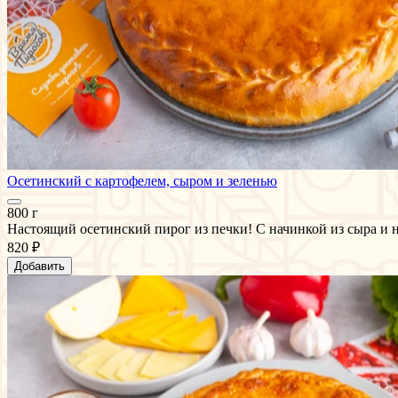
Осетинский с картофелем, сыром и зеленью
800 г
Настоящий осетинский пирог из печки! С начинкой из сыра и н
820 ₽
Добавить