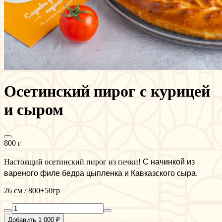
Осетинский пирог с курицей
и сыром
800 г
С начинкой из
Настоящий осетинский пирог из печки!
вареного филе бедра цыпленка и Кавказского сыра.
26 см / 800±50гр
Добавить 1 000 ₽