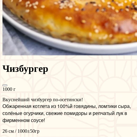
Чизбургер
1000 г
Вкуснейший чизбургер по-осетински!
Обжаренная котлета из 100%й говядины, ломтики сыра,
солёные огурчики, свежие помидоры и репчатый лук в
фирменном соусе!
26 см / 1000±50гр