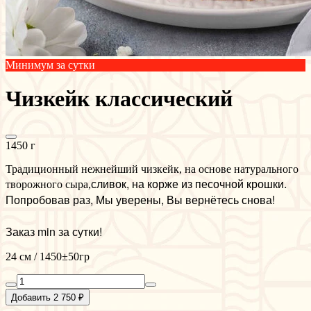
Минимум за сутки
Чизкейк классический
1450 г
Традиционный нежнейший чизкейк, на основе натурального
сливок, на корже из песочной крошки.
творожного сыра,
Попробовав раз, Мы уверены, Вы вернётесь снова!
Заказ min за сутки!
24 см / 1450±50гр
Добавить 2 750 ₽