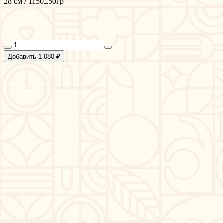
28 см / 1150±50гр
Добавить 1 080 ₽