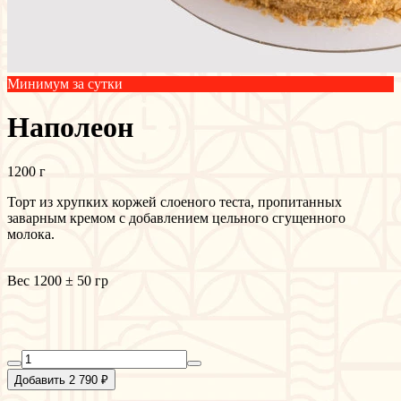
Минимум за сутки
Наполеон
1200 г
Торт из хрупких коржей слоеного теста, пропитанных
заварным кремом с добавлением цельного сгущенного
молока.
Вес 1200 ± 50 гр
Добавить 2 790 ₽