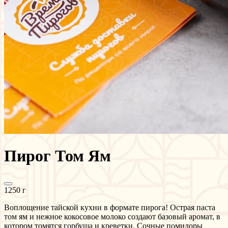
Пирог Том Ям
1250 г
Воплощение тайской кухни в формате пирога! Острая паста
том ям и нежное кокосовое молоко создают базовый аромат, в
котором томятся горбуша и креветки. Сочные помидоры