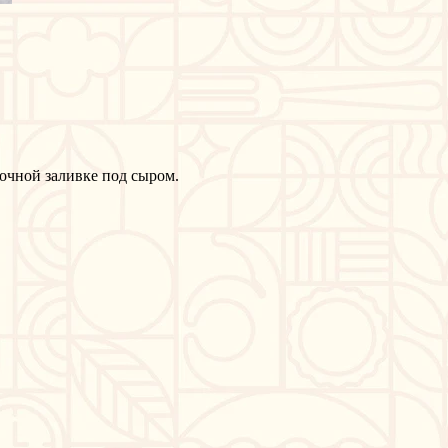
очной заливке под сыром.