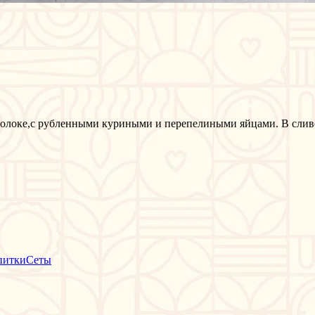
молоке,с рубленными куриными и перепелиными яйцами. В слив
питки
Сеты